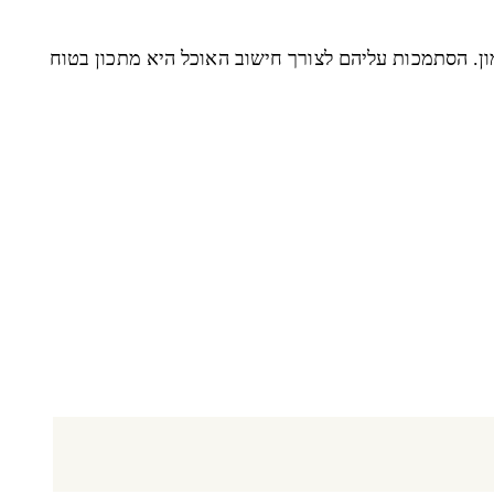
 (!) בהערכת הקלוריות שנשרפו באימון. הסתמכות עליהם לצורך חישוב האוכל היא מתכון בטוח