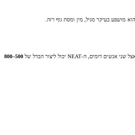
וא מושפע בעיקר מגיל, מין ומסת גוף רזה.
500–800