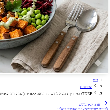
בית
מתכונים
TDEE: המדריך המלא לחישוב הוצאה קלורית (ולמה רוב המחשבונים טועים)
חזרה למתכונים
לבניית שרירים
מצרכים
עשיר בחלבון