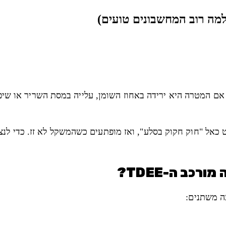
ן אם המטרה היא ירידה באחוז השומן, עלייה במסת השריר או שיפו
אל "חוק חקוק בסלע", ואז מופתעים כשהמשקל לא זז. כדי לנצח
ה משתנים: