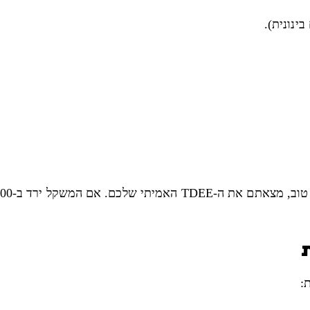
שלכם גבוה בכ-200 קלוריות ממה שאכלתם.