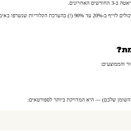
האחרונים.
מחקרים מראים ששעונים חכמים יכולים לזייף ב-20% עד 90%
ר והממוצעים:
השומן שלכם) — היא המדויקת ביותר לספורטאים: