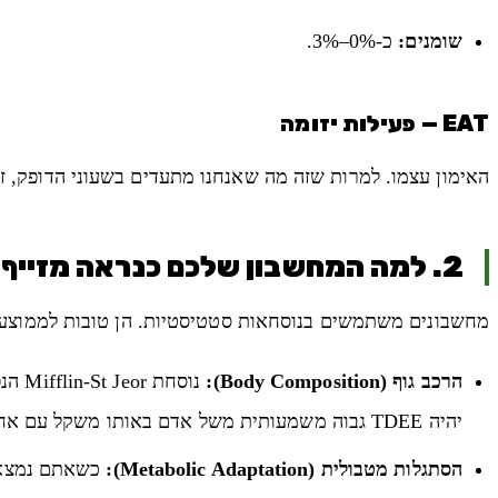
שומנים:
כ-0%–3%.
EAT — פעילות יזומה
האימון עצמו. למרות שזה מה שאנחנו מתעדים בשעוני הדופק, זהו לרוב המרכיב הקטן בי
2. למה המחשבון שלכם כנראה מזייף?
מחשבונים משתמשים בנוסחאות סטטיסטיות. הן טובות לממוצע ה
הרכב גוף (Body Composition):
נוסח
יהיה TDEE גבוה משמעותית משל אדם באותו משקל עם אחוז שומן גבוה.
הסתגלות מטבולית (Metabolic Adaptation):