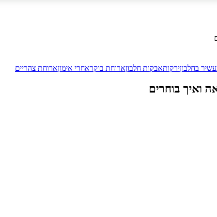
עשיר בחלבון
ירקות
אבקות חלבון
ארוחת בוקר
אחרי אימון
ארוחת צהריים
ה ואיך בוחרים