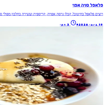
פלאפל סויה אפוי
רוצים פלאפל בחיטוב? קבלו גרסה אפויה, קריספית ועשירה בחלבון מפולי ס
●
19 ביוני 2026
3
דק׳