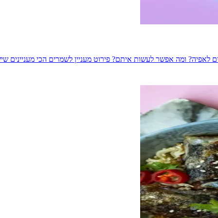
ם לאפיה? ומה אפשר לעשות איתם? פירוט מעניין לשמרים הכי מעניינים שי