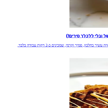
בון, סמיך וקרמי, שמכינים ב-2 דקות עבודה בלבד.