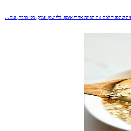
ויה שתסגור לכם את הפינה אחרי אימון. בלי שמן עמוק, בלי צרבת, ועם…