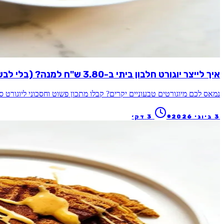
איך לייצר יוגורט חלבון ביתי ב-3.80 ש"ח למנה? (בלי לבשל ובלי ללכלך סירים!)
נמאס לכם מיוגורטים טבעוניים יקרים? קבלו מתכון פשוט וחסכוני ליוגורט סויה עשיר בחל
●
3 ביוני 2026
3
דק׳