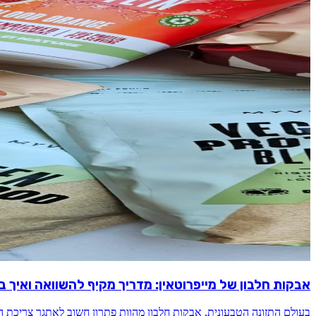
אבקות חלבון של מייפרוטאין: מדריך מקיף להשוואה ואיך ב
בעולם התזונה הטבעונית, אבקות חלבון מהוות פתרון חשוב לאתגר צריכת ה