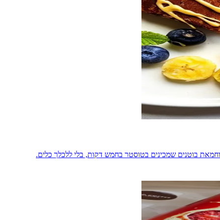
 וחמאת בוטנים שמכינים בטוסטר בחמש דקות, בלי ללכלך כלים.