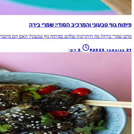
פיתוח גוף טבעוני והמרכיב הסודי: שמרי בירה
מהם שמרי בירה? מה היתרונות שלהם בפיתוח גוף טבעוני? האם הם מיועדי
●
21 בנובמבר 2023
3
דק׳