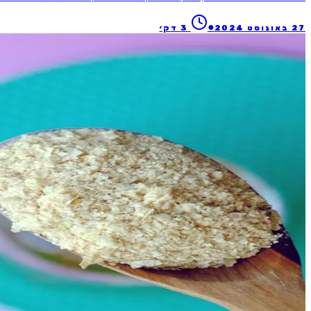
●
27 באוגוסט 2024
3
דק׳