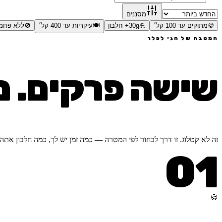
מסננים
🍪
מתוקים עד 100 קל׳
💪
30g+ חלבון
🍽️
עיקריות עד 400 קל׳
🚫
ללא פחמ
המטבח של חגי לפלר
שישה פרקים. מ
זה לא קטלוג. זו דרך לבחור לפי המטרה — כמה זמן יש לך, כמה חלבון אתה
01
🍪