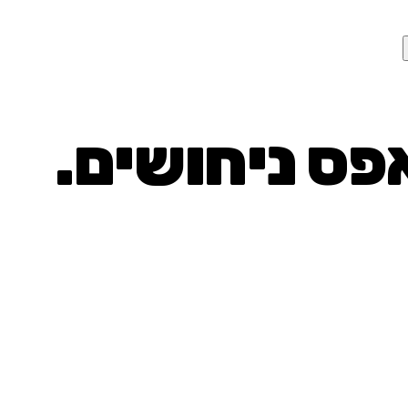
פס ניחושים.