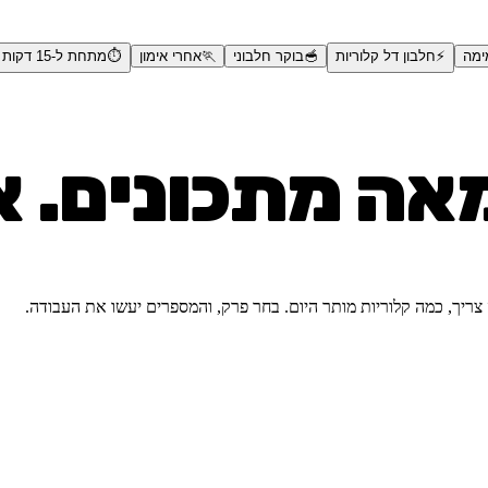
ימה
⚡
חלבון דל קלוריות
🥣
בוקר חלבוני
🏃
אחרי אימון
⏱️
מתחת ל-15 דקות
אה מתכונים. א
 צריך, כמה קלוריות מותר היום. בחר פרק, והמספרים יעשו את העבודה.