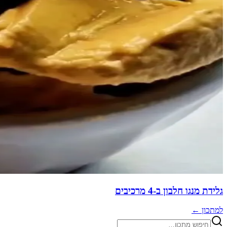
גלידת מנגו חלבון ב-4 מרכיבים
למתכון ←