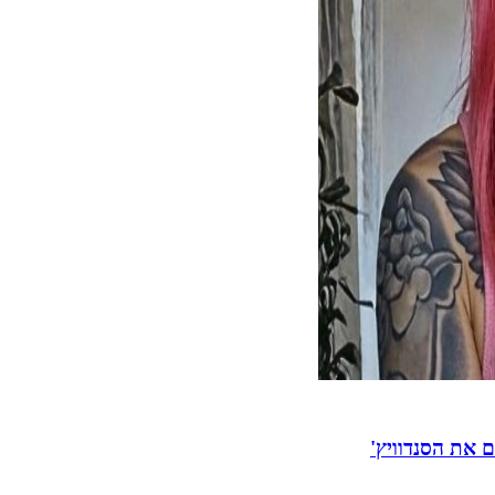
 את הסנדוויץ'